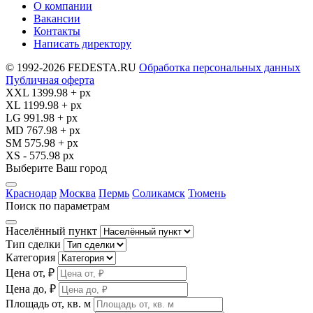
О компании
Вакансии
Контакты
Написать директору
© 1992-2026 FEDESTA.RU
Обработка персональных данных
Публичная оферта
XXL 1399.98 + px
XL 1199.98 + px
LG 991.98 + px
MD 767.98 + px
SM 575.98 + px
XS - 575.98 px
Выберите Ваш город
Краснодар
Москва
Пермь
Соликамск
Тюмень
Поиск по параметрам
Населённый пункт
Тип сделки
Категория
Цена от, ₽
Цена до, ₽
Площадь от, кв. м