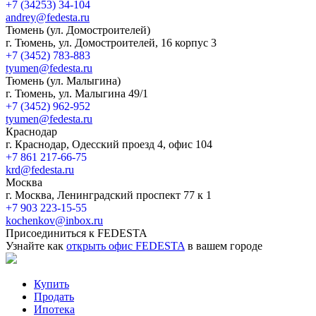
+7 (34253) 34-104
andrey@fedesta.ru
Тюмень (ул. Домостроителей)
г. Тюмень, ул. Домостроителей, 16 корпус 3
+7 (3452) 783-883
tyumen@fedesta.ru
Тюмень (ул. Малыгина)
г. Тюмень, ул. Малыгина 49/1
+7 (3452) 962-952
tyumen@fedesta.ru
Краснодар
г. Краснодар, Одесский проезд 4, офис 104
+7 861 217-66-75
krd@fedesta.ru
Москва
г. Москва, Ленинградский проспект 77 к 1
+7 903 223-15-55
kochenkov@inbox.ru
Присоединиться к FEDESTA
Узнайте как
открыть офис FEDESTA
в вашем городе
Купить
Продать
Ипотека