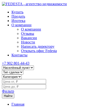
Купить
Продать
Ипотека
О компании
О компании
Отзывы
Вакансии
Новости
Написать директору
Открыть офис Fedesta
Контакты
+7 902 801-44-43
Фильтр
Найти
Главная